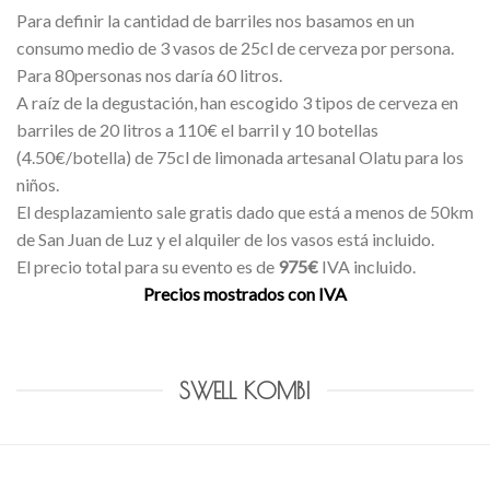
Para definir la cantidad de barriles nos basamos en un
consumo medio de 3 vasos de 25cl de cerveza por persona.
Para 80personas nos daría 60 litros.
A raíz de la degustación, han escogido 3 tipos de cerveza en
barriles de 20 litros a 110€ el barril y 10 botellas
(4.50€/botella) de 75cl de limonada artesanal Olatu para los
niños.
El desplazamiento sale gratis dado que está a menos de 50km
de San Juan de Luz y el alquiler de los vasos está incluido.
El precio total para su evento es de
975€
IVA incluido.
Precios mostrados con IVA
SWELL KOMBI