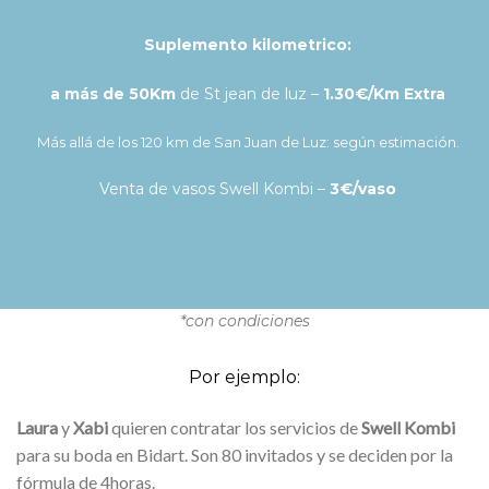
Suplemento kilometrico:
a más de 50Km
de St jean de luz –
1.30€/Km Extra
Más allá de los 120 km de San Juan de Luz: según estimación.
Venta de vasos Swell Kombi –
3€/vaso
*con condiciones
Por ejemplo:
Laura
y
Xabi
quieren contratar los servicios de
Swell Kombi
para su boda en Bidart. Son 80 invitados y se deciden por la
fórmula de 4horas.