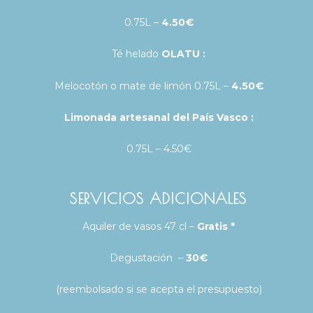
0.75L –
4.50€
Té helado
OLATU :
Melocotón o mate de limón 0.75L –
4.50€
Limonada artesanal del País Vasco :
0.75L – 4.50€
SERVICIOS ADICIONALES
Aquiler de vasos 47 cl –
Gratis *
Degustación –
30€
(reembolsado si se acepta el presupuesto)