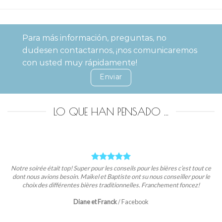
Para más información, preguntas, no
dudesen contactarnos, ¡nos comunicaremos
con usted muy rápidamente!
Enviar
LO QUE HAN PENSADO ...
Notre soirée était top! Super pour les conseils pour les bières c’est tout ce
dont nous avions besoin. Maikel et Baptiste ont su nous conseiller pour le
choix des différentes bières traditionnelles. Franchement foncez!
Diane et Franck
/
Facebook